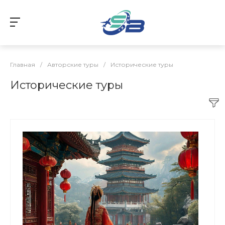
Главная
/
Авторские туры
/
Исторические туры
Исторические туры