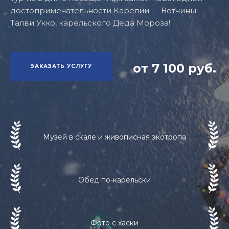
достопримечательности Карелии — Вотчины
Талви Укко, карельского Деда Мороза!
от 7 100 руб.
ЗАКАЗАТЬ УСЛУГУ
Музей в скале и живописная экотропа
Обед по-карельски
Фото с хаски