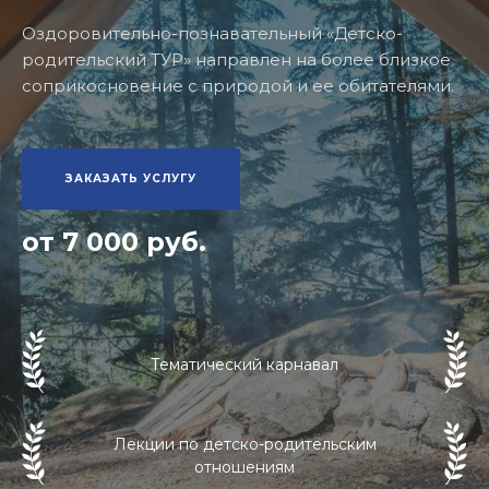
Оздоровительно-познавательный «Детско-
родительский ТУР» направлен на более близкое
соприкосновение с природой и ее обитателями.
ЗАКАЗАТЬ УСЛУГУ
от 7 000 руб.
Тематический карнавал
Лекции по детско-родительским
отношениям