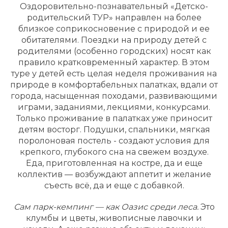
Оздоровительно-познавательный «Детско-
родительский ТУР» направлен на более
близкое соприкосновение с природой и ее
обитателями. Поездки на природу детей с
родителями (особенно городских) носят как
правило кратковременный характер. В этом
туре у детей есть целая неделя проживания на
природе в комфортабельных палатках, вдали от
города, насыщенная походами, развивающими
играми, заданиями, лекциями, конкурсами.
Только проживание в палатках уже приносит
детям восторг. Подушки, спальники, мягкая
поролоновая постель - создают условия для
крепкого, глубокого сна на свежем воздухе.
Еда, приготовленная на костре, да и еще
коллектив — возбуждают аппетит и желание
съесть всё, да и еще с добавкой.
Сам парк-кемпинг — как Оазис среди леса.
Это
клумбы и цветы, живописные лавочки и