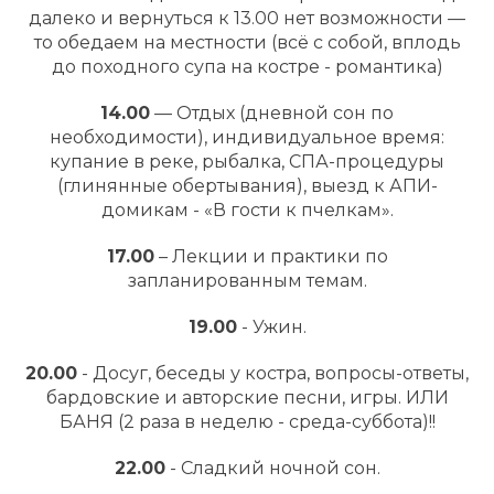
далеко и вернуться к 13.00 нет возможности —
то обедаем на местности (всё с собой, вплодь
до походного супа на костре - романтика)
14.00
— Отдых (дневной сон по
необходимости), индивидуальное время:
купание в реке, рыбалка, СПА-процедуры
(глинянные обертывания), выезд к АПИ-
домикам - «В гости к пчелкам».
17.00
– Лекции и практики по
запланированным темам.
19.00
- Ужин.
20.00
- Досуг, беседы у костра, вопросы-ответы,
бардовские и авторские песни, игры. ИЛИ
БАНЯ (2 раза в неделю - среда-суббота)!!
22.00
- Сладкий ночной сон.