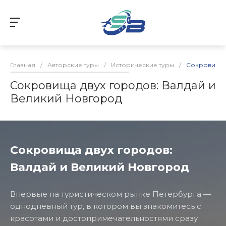
Главная
/
Авторские туры
/
Исторические туры
/
Сокровища 
Сокровища двух городов: Валдай и
Великий Новгород
Сокровища двух городов:
Валдай и Великий Новгород
Впервые на туристическом рынке Петербурга —
однодневный тур, в котором вы знакомитесь с
красотами и достопримечательностями сразу