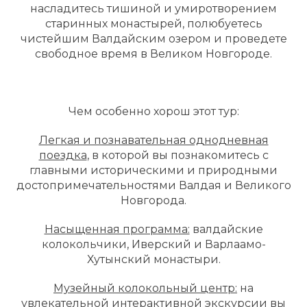
насладитесь тишиной и умиротворением
старинных монастырей, полюбуетесь
чистейшим Валдайским озером и проведете
свободное время в Великом Новгороде.
Чем особенно хорош этот тур:
Легкая и познавательная однодневная
поездка
, в которой вы познакомитесь с
главными историческими и природными
достопримечательностями Валдая и Великого
Новгорода.
Насыщенная программа:
валдайские
колокольчики, Иверский и Варлаамо-
Хутынский монастыри.
Музейный колокольный центр:
на
увлекательной интерактивной экскурсии вы