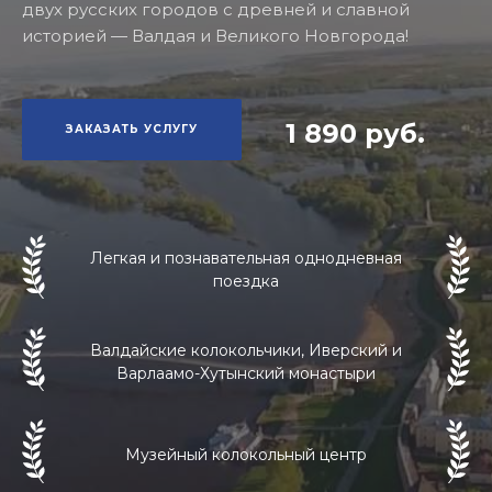
двух русских городов с древней и славной
историей — Валдая и Великого Новгорода!
1 890 руб.
ЗАКАЗАТЬ УСЛУГУ
Легкая и познавательная однодневная
поездка
Валдайские колокольчики, Иверский и
Варлаамо-Хутынский монастыри
Музейный колокольный центр