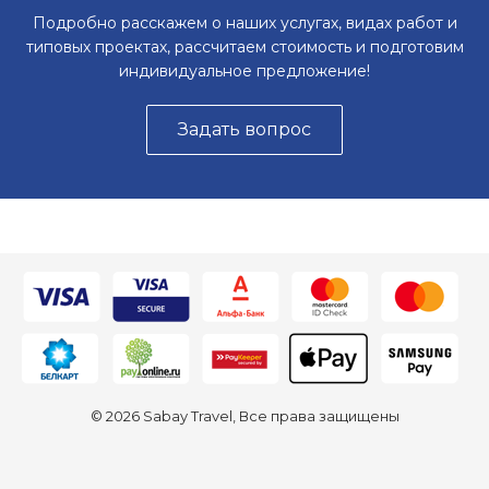
Подробно расскажем о наших услугах, видах работ и
типовых проектах, рассчитаем стоимость и подготовим
индивидуальное предложение!
Задать вопрос
© 2026 Sabay Travel, Все права защищены