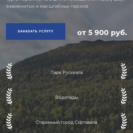
знаменитых и масштабных парков.
от 5 900 руб.
ЗАКАЗАТЬ УСЛУГУ
Парк Рускеала
Водопады
Старинный город Сортавала