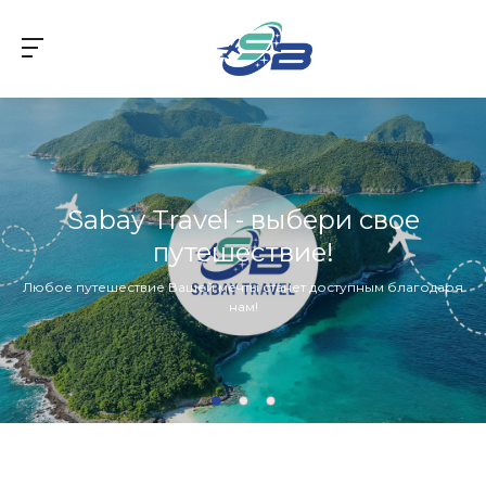
Sabay Travel - выбери свое
путешествие!
Любое путешествие Вашей мечты станет доступным благодаря
нам!