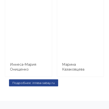
Иннеса-Мария
Марина
Онищенко
Казаковцева
Подробнее: innesa-sabay.ru