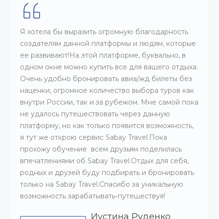
Я хотела бы выразить огромную благодарность
создателям данной платформы и людям, которые
ее развивают!На этой платформе, буквально, в
одном окне можно купить все для вашего отдыха.
Очень удобно бронировать авиа/жд билеты без
наценки, огромное количество выбора туров как
внутри России, так и за рубежом. Мне самой пока
не удалось путешествовать через данную
платформу, но как только появится возможность,
я тут же открою сервис Sabay Travel.Пока
прохожу обучение всем друзьям поделилась
впечатлениями об Sabay Travel.Отдых для себя,
родных и друзей буду подбирать и бронировать
только на Sabay Travel.Спасибо за уникальную
возможность зарабатывать-путешествуя!
Иустина Руденко