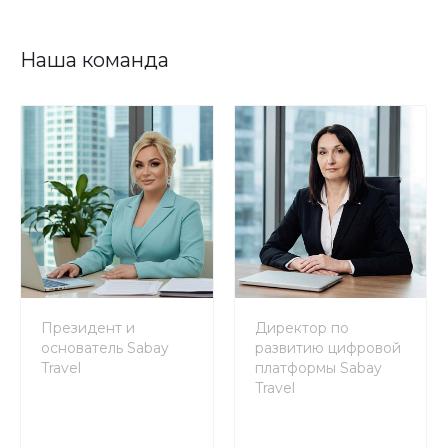
Наша команда
Президент и
Директор по
основатель Sabay
развитию цифровой
Travel
платформы Sabay
Travel